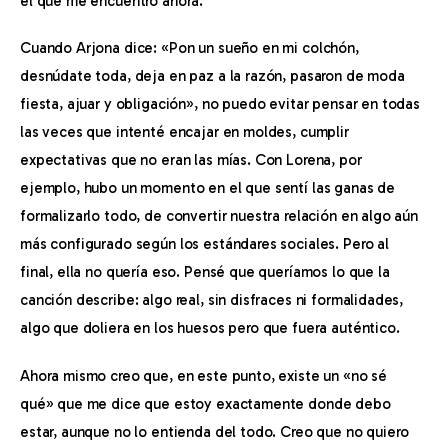
el que me encuentro ahora.
Cuando Arjona dice: «Pon un sueño en mi colchón, 
desnúdate toda, deja en paz a la razón, pasaron de moda 
fiesta, ajuar y obligación», no puedo evitar pensar en todas 
las veces que intenté encajar en moldes, cumplir 
expectativas que no eran las mías. Con Lorena, por 
ejemplo, hubo un momento en el que sentí las ganas de 
formalizarlo todo, de convertir nuestra relación en algo aún 
más configurado según los estándares sociales. Pero al 
final, ella no quería eso. Pensé que queríamos lo que la 
canción describe: algo real, sin disfraces ni formalidades, 
algo que doliera en los huesos pero que fuera auténtico.
Ahora mismo creo que, en este punto, existe un «no sé 
qué» que me dice que estoy exactamente donde debo 
estar, aunque no lo entienda del todo. Creo que no quiero 