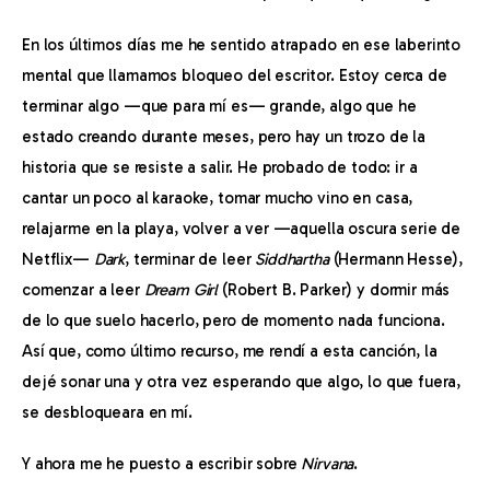
En los últimos días me he sentido atrapado en ese laberinto 
mental que llamamos bloqueo del escritor. Estoy cerca de 
terminar algo —que para mí es— grande, algo que he 
estado creando durante meses, pero hay un trozo de la 
historia que se resiste a salir. He probado de todo: ir a 
cantar un poco al karaoke, tomar mucho vino en casa, 
relajarme en la playa, volver a ver —aquella oscura serie de 
Netflix— 
Dark
, terminar de leer 
Siddhartha
 (Hermann Hesse), 
comenzar a leer 
Dream Girl
 (Robert B. Parker) y dormir más 
de lo que suelo hacerlo, pero de momento nada funciona. 
Así que, como último recurso, me rendí a esta canción, la 
dejé sonar una y otra vez esperando que algo, lo que fuera, 
se desbloqueara en mí.
Y ahora me he puesto a escribir sobre 
Nirvana
.