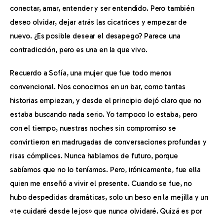
conectar, amar, entender y ser entendido. Pero también 
deseo olvidar, dejar atrás las cicatrices y empezar de 
nuevo. ¿Es posible desear el desapego? Parece una 
contradicción, pero es una en la que vivo.
Recuerdo a Sofía, una mujer que fue todo menos 
convencional. Nos conocimos en un bar, como tantas 
historias empiezan, y desde el principio dejó claro que no 
estaba buscando nada serio. Yo tampoco lo estaba, pero 
con el tiempo, nuestras noches sin compromiso se 
convirtieron en madrugadas de conversaciones profundas y 
risas cómplices. Nunca hablamos de futuro, porque 
sabíamos que no lo teníamos. Pero, irónicamente, fue ella 
quien me enseñó a vivir el presente. Cuando se fue, no 
hubo despedidas dramáticas, solo un beso en la mejilla y un 
«te cuidaré desde lejos» que nunca olvidaré. Quizá es por 