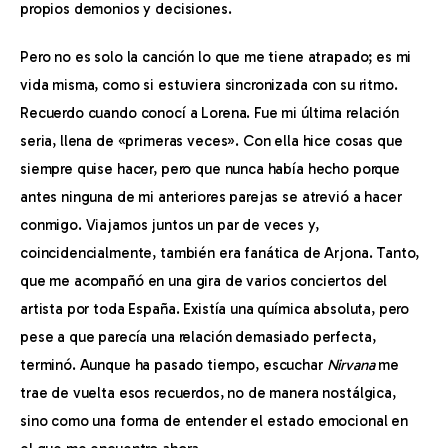
propios demonios y decisiones.
Pero no es solo la canción lo que me tiene atrapado; es mi 
vida misma, como si estuviera sincronizada con su ritmo. 
Recuerdo cuando conocí a Lorena. Fue mi última relación 
seria, llena de «primeras veces». Con ella hice cosas que 
siempre quise hacer, pero que nunca había hecho porque 
antes ninguna de mi anteriores parejas se atrevió a hacer 
conmigo. Viajamos juntos un par de veces y, 
coincidencialmente, también era fanática de Arjona. Tanto, 
que me acompañó en una gira de varios conciertos del 
artista por toda España. Existía una química absoluta, pero 
pese a que parecía una relación demasiado perfecta, 
terminó. Aunque ha pasado tiempo, escuchar 
Nirvana
 me 
trae de vuelta esos recuerdos, no de manera nostálgica, 
sino como una forma de entender el estado emocional en 