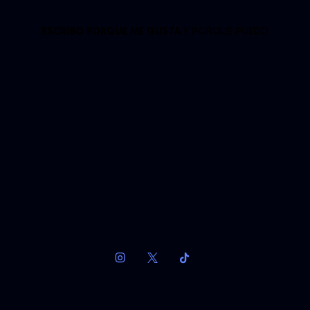
ESCRIBO PORQUE ME GUSTA
Y PORQUE PUEDO