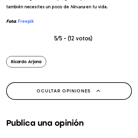
también necesites un poco de 
Nirvana
 en tu vida.
Foto
: 
Freepik
5/5 - (12 votos)
Ricardo Arjona
OCULTAR OPINIONES
Publica una opinión