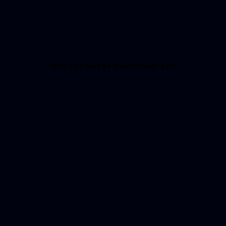
Este sitio web es desarrollado por: