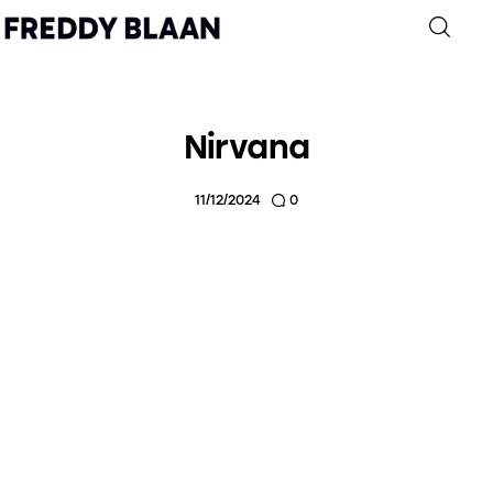
Nirvana
Inicio
11/12/2024
0
Archivo
Personajes
Autobiografía
Contacto