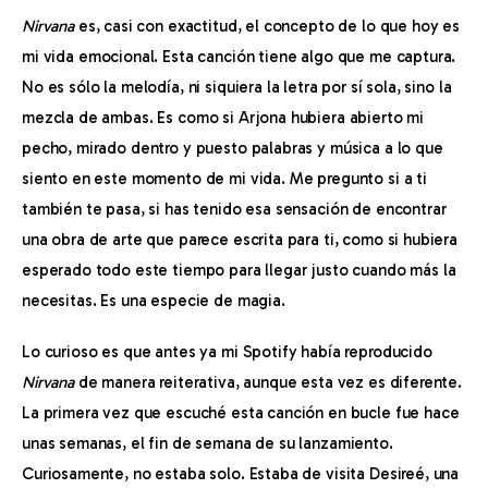
Nirvana
 es, casi con exactitud, el concepto de lo que hoy es 
mi vida emocional. Esta canción tiene algo que me captura. 
No es sólo la melodía, ni siquiera la letra por sí sola, sino la 
mezcla de ambas. Es como si Arjona hubiera abierto mi 
pecho, mirado dentro y puesto palabras y música a lo que 
siento en este momento de mi vida. Me pregunto si a ti 
también te pasa, si has tenido esa sensación de encontrar 
una obra de arte que parece escrita para ti, como si hubiera 
esperado todo este tiempo para llegar justo cuando más la 
necesitas. Es una especie de magia.
Lo curioso es que antes ya mi Spotify había reproducido 
Nirvana
 de manera reiterativa, aunque esta vez es diferente. 
La primera vez que escuché esta canción en bucle fue hace 
unas semanas, el fin de semana de su lanzamiento. 
Curiosamente, no estaba solo. Estaba de visita Desireé, una 