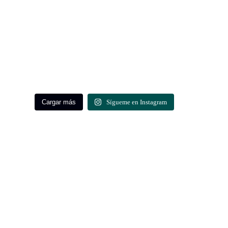
Cargar más
Sígueme en Instagram