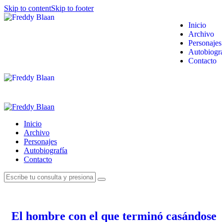
Skip to content
Skip to footer
Inicio
Archivo
Personajes
Autobiogra
Contacto
Inicio
Archivo
Personajes
Autobiografía
Contacto
El hombre con el que terminó casándose