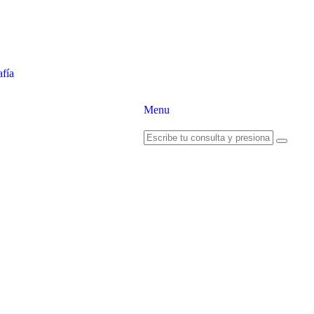
fía
Menu