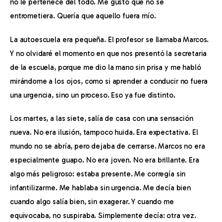
no le pertenece del todo. Me gustó que no se 
entrometiera. Quería que aquello fuera mío.
Contacto
La autoescuela era pequeña. El profesor se llamaba Marcos. 
Y no olvidaré el momento en que nos presentó la secretaria 
de la escuela, porque me dio la mano sin prisa y me habló 
mirándome a los ojos, como si aprender a conducir no fuera 
una urgencia, sino un proceso. Eso ya fue distinto.
Los martes, a las siete, salía de casa con una sensación 
nueva. No era ilusión, tampoco huida. Era expectativa. El 
mundo no se abría, pero dejaba de cerrarse. Marcos no era 
especialmente guapo. No era joven. No era brillante. Era 
algo más peligroso: estaba presente. Me corregía sin 
infantilizarme. Me hablaba sin urgencia. Me decía bien 
cuando algo salía bien, sin exagerar. Y cuando me 
equivocaba, no suspiraba. Simplemente decía: otra vez.