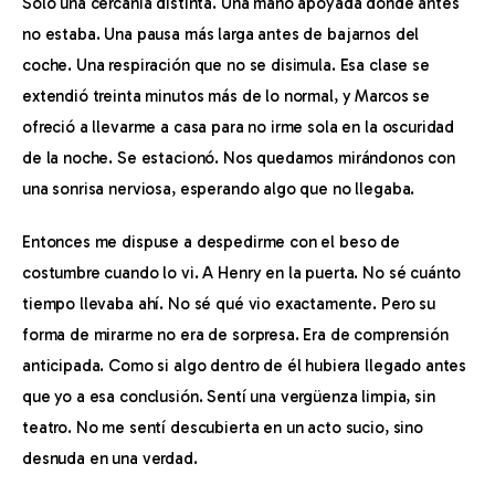
Solo una cercanía distinta. Una mano apoyada donde antes 
no estaba. Una pausa más larga antes de bajarnos del 
coche. Una respiración que no se disimula. Esa clase se 
extendió treinta minutos más de lo normal, y Marcos se 
ofreció a llevarme a casa para no irme sola en la oscuridad 
de la noche. Se estacionó. Nos quedamos mirándonos con 
una sonrisa nerviosa, esperando algo que no llegaba.
Entonces me dispuse a despedirme con el beso de 
costumbre cuando lo vi. A Henry en la puerta. No sé cuánto 
tiempo llevaba ahí. No sé qué vio exactamente. Pero su 
forma de mirarme no era de sorpresa. Era de comprensión 
anticipada. Como si algo dentro de él hubiera llegado antes 
que yo a esa conclusión. Sentí una vergüenza limpia, sin 
teatro. No me sentí descubierta en un acto sucio, sino 
desnuda en una verdad.