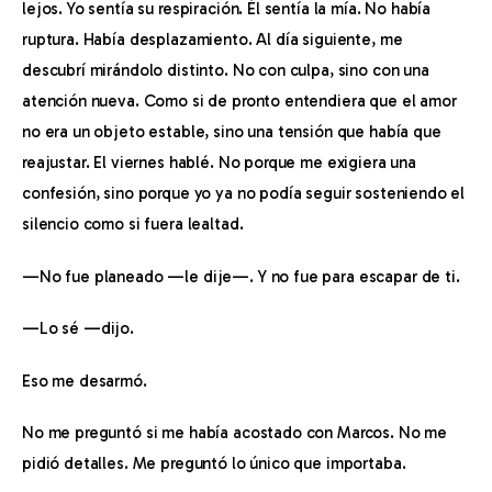
lejos. Yo sentía su respiración. Él sentía la mía. No había 
ruptura. Había desplazamiento. Al día siguiente, me 
descubrí mirándolo distinto. No con culpa, sino con una 
atención nueva. Como si de pronto entendiera que el amor 
no era un objeto estable, sino una tensión que había que 
reajustar. El viernes hablé. No porque me exigiera una 
confesión, sino porque yo ya no podía seguir sosteniendo el 
silencio como si fuera lealtad.
—No fue planeado —le dije—. Y no fue para escapar de ti.
—Lo sé —dijo.
Eso me desarmó.
No me preguntó si me había acostado con Marcos. No me 
pidió detalles. Me preguntó lo único que importaba.