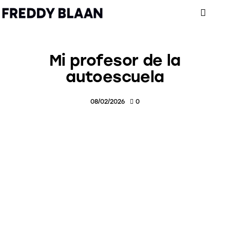
Mi profesor de la
autoescuela
08/02/2026
0