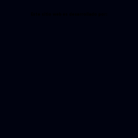
Este sitio web es desarrollado por: