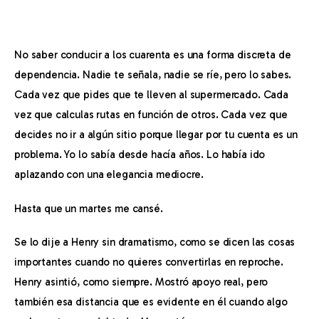
No saber conducir a los cuarenta es una forma discreta de 
dependencia. Nadie te señala, nadie se ríe, pero lo sabes. 
Cada vez que pides que te lleven al supermercado. Cada 
vez que calculas rutas en función de otros. Cada vez que 
decides no ir a algún sitio porque llegar por tu cuenta es un 
problema. Yo lo sabía desde hacía años. Lo había ido 
aplazando con una elegancia mediocre.
Inicio
Hasta que un martes me cansé.
Se lo dije a Henry sin dramatismo, como se dicen las cosas 
Archivo
importantes cuando no quieres convertirlas en reproche. 
Personajes
Henry asintió, como siempre. Mostró apoyo real, pero 
también esa distancia que es evidente en él cuando algo 
Autobiografía