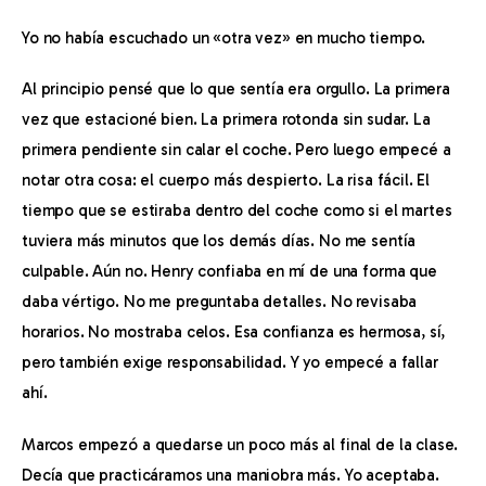
Yo no había escuchado un «otra vez» en mucho tiempo.
Al principio pensé que lo que sentía era orgullo. La primera 
vez que estacioné bien. La primera rotonda sin sudar. La 
primera pendiente sin calar el coche. Pero luego empecé a 
notar otra cosa: el cuerpo más despierto. La risa fácil. El 
tiempo que se estiraba dentro del coche como si el martes 
tuviera más minutos que los demás días. No me sentía 
culpable. Aún no. Henry confiaba en mí de una forma que 
daba vértigo. No me preguntaba detalles. No revisaba 
horarios. No mostraba celos. Esa confianza es hermosa, sí, 
pero también exige responsabilidad. Y yo empecé a fallar 
ahí.
Marcos empezó a quedarse un poco más al final de la clase. 
Decía que practicáramos una maniobra más. Yo aceptaba. 