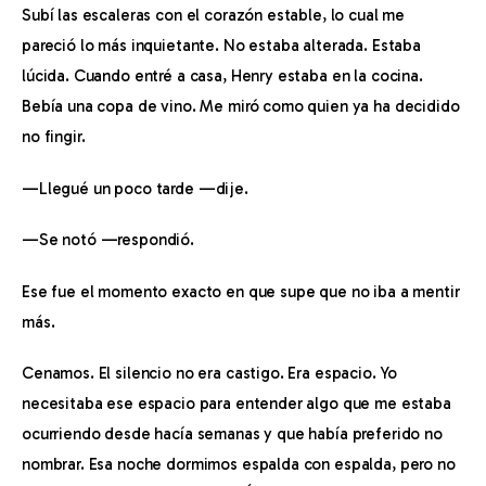
Subí las escaleras con el corazón estable, lo cual me 
pareció lo más inquietante. No estaba alterada. Estaba 
lúcida. Cuando entré a casa, Henry estaba en la cocina. 
Bebía una copa de vino. Me miró como quien ya ha decidido 
no fingir.
—Llegué un poco tarde —dije.
—Se notó —respondió.
Ese fue el momento exacto en que supe que no iba a mentir 
más.
Cenamos. El silencio no era castigo. Era espacio. Yo 
necesitaba ese espacio para entender algo que me estaba 
ocurriendo desde hacía semanas y que había preferido no 
nombrar. Esa noche dormimos espalda con espalda, pero no 