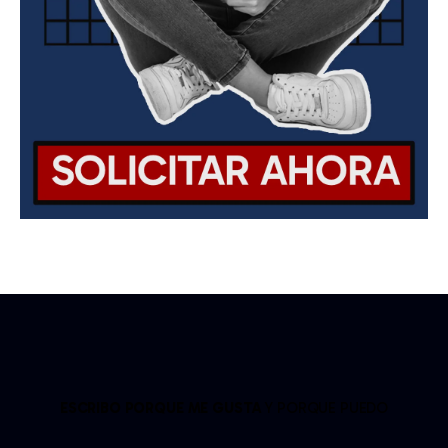
ESCRIBO PORQUE ME GUSTA
Y PORQUE PUEDO