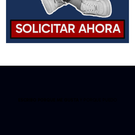
ESCRIBO PORQUE ME GUSTA
Y PORQUE PUEDO