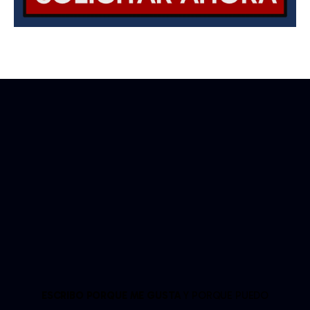
ESCRIBO PORQUE ME GUSTA
Y PORQUE PUEDO