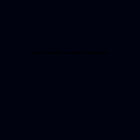
Este sitio web es desarrollado por: