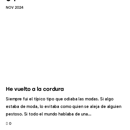
NOV 2024
Inicio
He vuelto a la cordura
Siempre fui el típico tipo que odiaba las modas. Si algo
Archivo
estaba de moda, lo evitaba como quien se aleja de alguien
pestoso. Si todo el mundo hablaba de una…
Personajes
0
Autobiografía