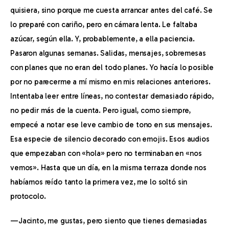
quisiera, sino porque me cuesta arrancar antes del café. Se 
lo preparé con cariño, pero en cámara lenta. Le faltaba 
azúcar, según ella. Y, probablemente, a ella paciencia. 
Pasaron algunas semanas. Salidas, mensajes, sobremesas 
con planes que no eran del todo planes. Yo hacía lo posible 
por no parecerme a mí mismo en mis relaciones anteriores. 
Intentaba leer entre líneas, no contestar demasiado rápido, 
no pedir más de la cuenta. Pero igual, como siempre, 
empecé a notar ese leve cambio de tono en sus mensajes. 
Esa especie de silencio decorado con emojis. Esos audios 
que empezaban con «hola» pero no terminaban en «nos 
vemos». Hasta que un día, en la misma terraza donde nos 
habíamos reído tanto la primera vez, me lo soltó sin 
protocolo.
—Jacinto, me gustas, pero siento que tienes demasiadas 