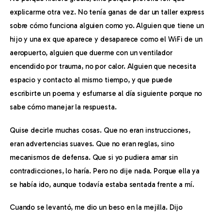
explicarme otra vez. No tenía ganas de dar un taller express 
sobre cómo funciona alguien como yo. Alguien que tiene un 
hijo y una ex que aparece y desaparece como el WiFi de un 
aeropuerto, alguien que duerme con un ventilador 
encendido por trauma, no por calor. Alguien que necesita 
espacio y contacto al mismo tiempo, y que puede 
escribirte un poema y esfumarse al día siguiente porque no 
sabe cómo manejar la respuesta.
Quise decirle muchas cosas. Que no eran instrucciones, 
eran advertencias suaves. Que no eran reglas, sino 
mecanismos de defensa. Que si yo pudiera amar sin 
contradicciones, lo haría. Pero no dije nada. Porque ella ya 
se había ido, aunque todavía estaba sentada frente a mí.
Cuando se levantó, me dio un beso en la mejilla. Dijo 