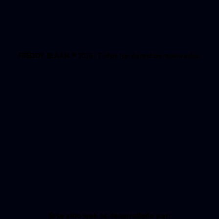
FREDDY BLAAN
© 2026. Todos los derechos reservados.
Este sitio web es desarrollado por: