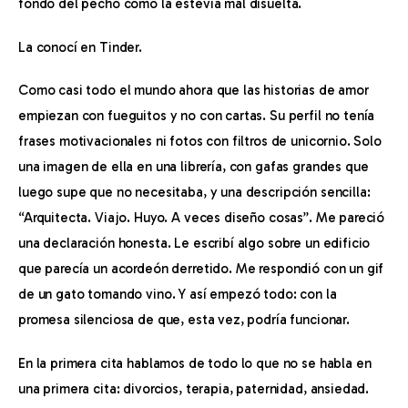
fondo del pecho como la estevia mal disuelta.
Contacto
La conocí en Tinder.
Como casi todo el mundo ahora que las historias de amor 
empiezan con fueguitos y no con cartas. Su perfil no tenía 
frases motivacionales ni fotos con filtros de unicornio. Solo 
una imagen de ella en una librería, con gafas grandes que 
luego supe que no necesitaba, y una descripción sencilla: 
“Arquitecta. Viajo. Huyo. A veces diseño cosas”. Me pareció 
una declaración honesta. Le escribí algo sobre un edificio 
que parecía un acordeón derretido. Me respondió con un gif 
de un gato tomando vino. Y así empezó todo: con la 
promesa silenciosa de que, esta vez, podría funcionar.
En la primera cita hablamos de todo lo que no se habla en 
una primera cita: divorcios, terapia, paternidad, ansiedad. 