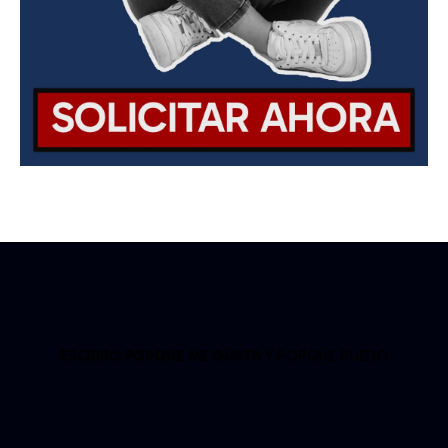
ESCRIBO PORQUE ME GUSTA
Y PORQUE PUEDO