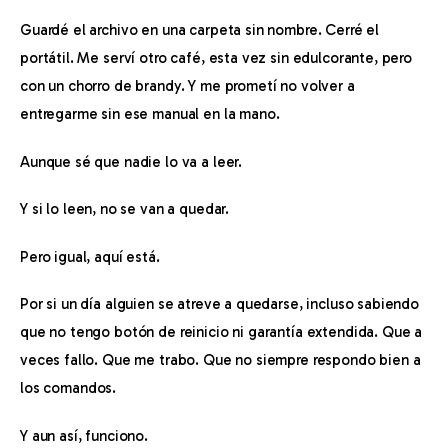
Guardé el archivo en una carpeta sin nombre. Cerré el 
portátil. Me serví otro café, esta vez sin edulcorante, pero 
con un chorro de brandy. Y me prometí no volver a 
entregarme sin ese manual en la mano.
Aunque sé que nadie lo va a leer.
Y si lo leen, no se van a quedar.
Pero igual, aquí está.
Por si un día alguien se atreve a quedarse, incluso sabiendo 
que no tengo botón de reinicio ni garantía extendida. Que a 
veces fallo. Que me trabo. Que no siempre respondo bien a 
los comandos.
Y aun así, funciono.