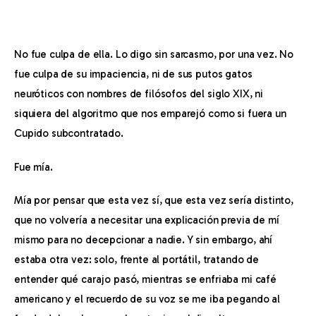
No fue culpa de ella. Lo digo sin sarcasmo, por una vez. No 
fue culpa de su impaciencia, ni de sus putos gatos 
neuróticos con nombres de filósofos del siglo XIX, ni 
siquiera del algoritmo que nos emparejó como si fuera un 
Cupido subcontratado.
Fue mía.
Mía por pensar que esta vez sí, que esta vez sería distinto, 
Inicio
que no volvería a necesitar una explicación previa de mí 
mismo para no decepcionar a nadie. Y sin embargo, ahí 
Archivo
estaba otra vez: solo, frente al portátil, tratando de 
Personajes
entender qué carajo pasó, mientras se enfriaba mi café 
americano y el recuerdo de su voz se me iba pegando al 
Autobiografía