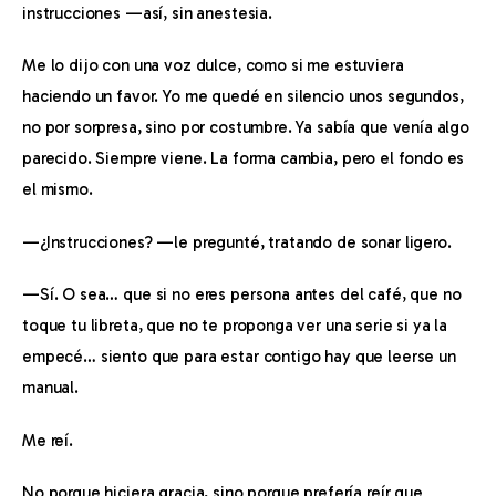
instrucciones —así, sin anestesia.
Me lo dijo con una voz dulce, como si me estuviera 
haciendo un favor. Yo me quedé en silencio unos segundos, 
no por sorpresa, sino por costumbre. Ya sabía que venía algo 
parecido. Siempre viene. La forma cambia, pero el fondo es 
el mismo.
—¿Instrucciones? —le pregunté, tratando de sonar ligero.
—Sí. O sea… que si no eres persona antes del café, que no 
toque tu libreta, que no te proponga ver una serie si ya la 
empecé… siento que para estar contigo hay que leerse un 
manual.
Me reí.
No porque hiciera gracia, sino porque prefería reír que 