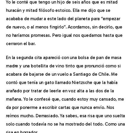
Yo le conté que tengo un hijo de seis años que es mitad 
huracán y mitad filósofo estoico. Ella me dijo que se 
acababa de mudar a este lado del planeta para “empezar 
de nuevo, o al menos fingirlo”. Acordamos, sin decirlo, que 
no haríamos promesas. Pero igual nos quedamos hasta que 
cerraron el bar.
En la segunda cita apareció con una bolsa de pan de masa 
madre y una botellita de vino tinto que pronunció como si 
acabara de bajarse de un vuelo a Santiago de Chile. Me 
contó que tenía un gato llamado Nietzsche que la había 
arañado por tratar de leerle en voz alta a las dos de la 
mañana. Yo le confesé que, cuando estoy muy cansado, me 
da por ponerme a escribir cartas que nunca envío. Nos 
reímos mucho. Demasiado. Ya sabes, esa risa que uno suelta 
solo cuando todavía no se ha mostrado del todo. Como una 
risa en borrador.