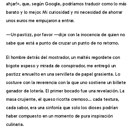
aħjar!», que, según Google, podríamos traducir como lo más 
barato y lo mejor. Mi curiosidad y mi necesidad de ahorrar 
unos euros me empujaron a entrar.
—Un pastizz, por favor —dije con la inocencia de quien no 
sabe que está a punto de cruzar un punto de no retorno.
El hombre detrás del mostrador, un maltés regordete con 
bigote espeso y mirada de conspirador, me entregó un 
pastizz envuelto en una servilleta de papel grasienta. Lo 
sostuve con la reverencia con la que uno sostiene un billete 
ganador de lotería. El primer bocado fue una revelación. La 
masa crujiente, el queso ricotta cremoso… cada textura, 
cada sabor, era una sinfonía que solo los dioses podrían 
haber compuesto en un momento de pura inspiración 
culinaria.