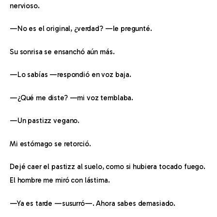
nervioso.
—No es el original, ¿verdad? —le pregunté.
Su sonrisa se ensanchó aún más.
—Lo sabías —respondió en voz baja.
—¿Qué me diste? —mi voz temblaba.
—Un pastizz vegano.
Mi estómago se retorció.
Dejé caer el pastizz al suelo, como si hubiera tocado fuego. 
El hombre me miró con lástima.
—Ya es tarde —susurró—. Ahora sabes demasiado.