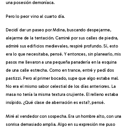
una posesión demoníaca.
Pero lo peor vino al cuarto día.
Decidí dar un paseo por Mdina, buscando despejarme, 
alejarme de la tentación. Caminé por sus calles de piedra, 
admiré sus edificios medievales, respiré profundo. Sí, esto 
era lo que necesitaba, pensé. Y entonces, sin planearlo, mis 
pasos me llevaron a una pequeña panadería en la esquina 
de una calle estrecha. Como en trance, entré y pedí dos 
pastizzi. Pero al primer bocado, supe que algo estaba mal. 
No era el mismo sabor celestial de los días anteriores. La 
masa no tenía la misma textura crujiente. El relleno estaba 
insípido. ¿Qué clase de aberración es esta?, pensé.
Miré al vendedor con sospecha. Era un hombre alto, con una 
sonrisa demasiado amplia. Algo en su expresión me puso 