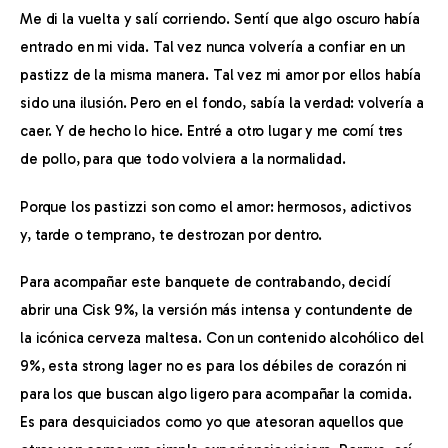
Me di la vuelta y salí corriendo. Sentí que algo oscuro había 
entrado en mi vida. Tal vez nunca volvería a confiar en un 
pastizz de la misma manera. Tal vez mi amor por ellos había 
sido una ilusión. Pero en el fondo, sabía la verdad: volvería a 
caer. Y de hecho lo hice. Entré a otro lugar y me comí tres 
de pollo, para que todo volviera a la normalidad.
Porque los pastizzi son como el amor: hermosos, adictivos 
y, tarde o temprano, te destrozan por dentro.
Para acompañar este banquete de contrabando, decidí 
abrir una Cisk 9%, la versión más intensa y contundente de 
la icónica cerveza maltesa. Con un contenido alcohólico del 
9%, esta strong lager no es para los débiles de corazón ni 
para los que buscan algo ligero para acompañar la comida. 
Es para desquiciados como yo que atesoran aquellos que 