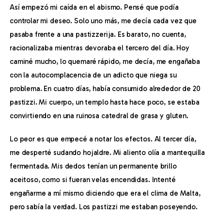
Así empezó mi caída en el abismo. Pensé que podía 
controlar mi deseo. Solo uno más, me decía cada vez que 
pasaba frente a una pastizzerija. Es barato, no cuenta, 
racionalizaba mientras devoraba el tercero del día. Hoy 
caminé mucho, lo quemaré rápido, me decía, me engañaba 
con la autocomplacencia de un adicto que niega su 
problema. En cuatro días, había consumido alrededor de 20 
pastizzi. Mi cuerpo, un templo hasta hace poco, se estaba 
convirtiendo en una ruinosa catedral de grasa y gluten.
Lo peor es que empecé a notar los efectos. Al tercer día, 
me desperté sudando hojaldre. Mi aliento olía a mantequilla 
fermentada. Mis dedos tenían un permanente brillo 
aceitoso, como si fueran velas encendidas. Intenté 
engañarme a mí mismo diciendo que era el clima de Malta, 
pero sabía la verdad. Los pastizzi me estaban poseyendo.