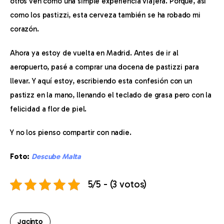
otros ven como una simple experiencia viajera. Porque, así 
como los pastizzi, esta cerveza también se ha robado mi 
corazón.
Ahora ya estoy de vuelta en Madrid. Antes de ir al 
aeropuerto, pasé a comprar una docena de pastizzi para 
llevar. Y aquí estoy, escribiendo esta confesión con un 
pastizz en la mano, llenando el teclado de grasa pero con la 
felicidad a flor de piel.
Y no los pienso compartir con nadie.
Foto: 
Descube Malta
5/5 - (3 votos)
Jacinto