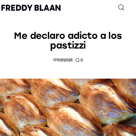
Me declaro adicto a los
pastizzi
Inicio
Archivo
17/03/2025
0
Personajes
Autobiografía
Contacto