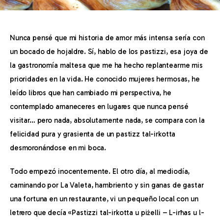
Nunca pensé que mi historia de amor más intensa sería con 
un bocado de hojaldre. Sí, hablo de los pastizzi, esa joya de 
la gastronomía maltesa que me ha hecho replantearme mis 
prioridades en la vida. He conocido mujeres hermosas, he 
leído libros que han cambiado mi perspectiva, he 
contemplado amaneceres en lugares que nunca pensé 
visitar… pero nada, absolutamente nada, se compara con la 
felicidad pura y grasienta de un pastizz tal-irkotta 
desmoronándose en mi boca.
Todo empezó inocentemente. El otro día, al mediodía, 
caminando por La Valeta, hambriento y sin ganas de gastar 
una fortuna en un restaurante, vi un pequeño local con un 
letrero que decía «Pastizzi tal-irkotta u piżelli – L-irħas u l-