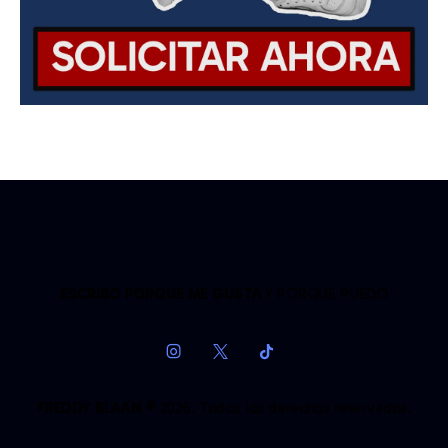
ESCRIBO PORQUE ME GUSTA
Y PORQUE PUEDO
FREDDY BLAAN
© 2026. Todos los derechos reservados.