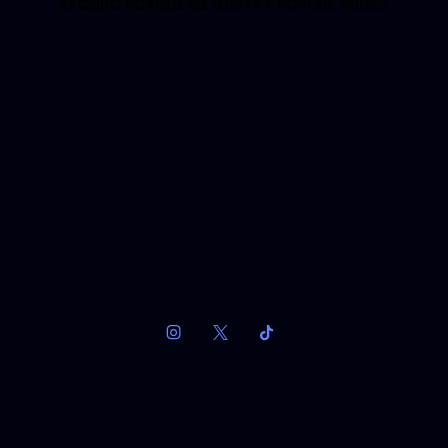
ESCRIBO PORQUE ME GUSTA
Y PORQUE PUEDO